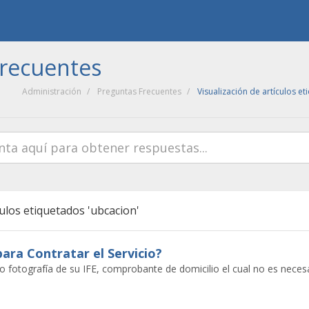
Frecuentes
Administración
Preguntas Frecuentes
Visualización de artículos e
culos etiquetados 'ubcacion'
ara Contratar el Servicio?
fotografía de su IFE, comprobante de domicilio el cual no es necesar