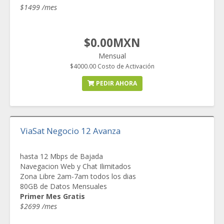
$1499 /mes
$0.00MXN
Mensual
$4000.00 Costo de Activación
PEDIR AHORA
ViaSat Negocio 12 Avanza
hasta 12 Mbps de Bajada
Navegacion Web y Chat Ilimitados
Zona Libre 2am-7am todos los dias
80GB de Datos Mensuales
Primer Mes Gratis
$2699 /mes