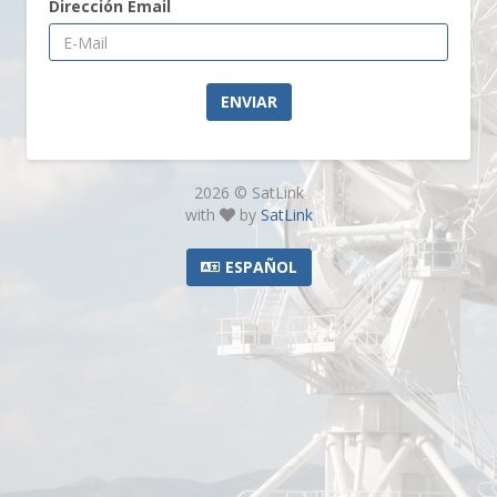
Dirección Email
ENVIAR
2026 © SatLink
with
by
SatLink
ESPAÑOL