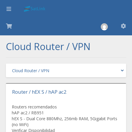
Cloud Router / VPN
Router / hEX S / hAP ac2
Routers recomendados
hAP ac2 / RB951
hEX S - Dual Core 880Mhz, 256mb RAM, 5Gigabit Ports
(no WiFi)
Verificar Disponibilidad