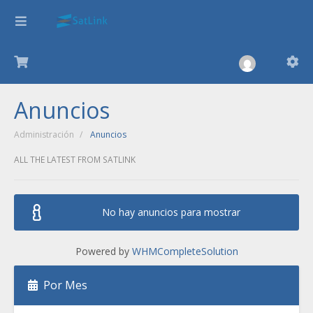
Anuncios
Administración
Anuncios
ALL THE LATEST FROM SATLINK
No hay anuncios para mostrar
Powered by
WHMCompleteSolution
Por Mes