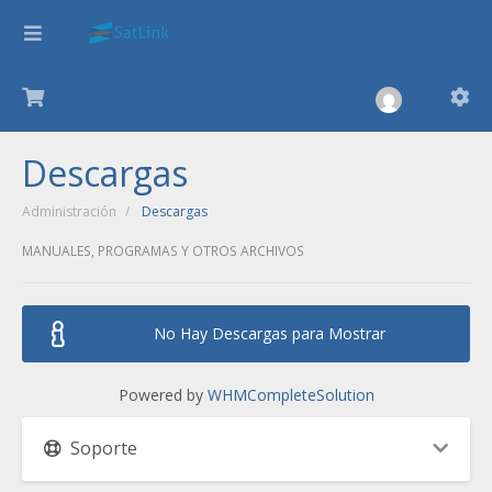
Descargas
Administración
Descargas
MANUALES, PROGRAMAS Y OTROS ARCHIVOS
No Hay Descargas para Mostrar
Powered by
WHMCompleteSolution
Soporte