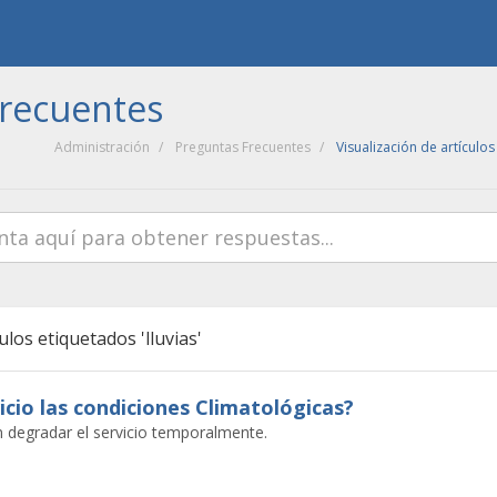
Frecuentes
Administración
Preguntas Frecuentes
Visualización de artículos
ulos etiquetados 'lluvias'
icio las condiciones Climatológicas?
 degradar el servicio temporalmente.